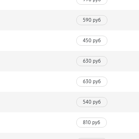
590 руб
450 руб
630 руб
630 руб
540 руб
810 руб