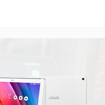
о 3 лет
Выезд мастера бесплатно
+7 (800) 100-47-62
Заказать ремонт