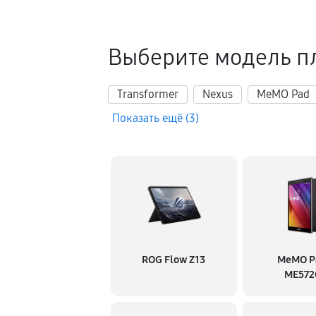
Выберите модель п
Transformer
Nexus
MeMO Pad
Показать ещё (3)
ROG Flow Z13
MeMO P
ME572