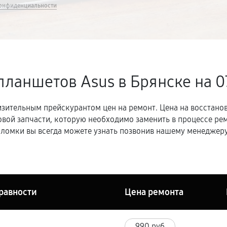
онфиденциальности
планшетов Asus в Брянске
на 0
зительным прейскурантом цен на ремонт. Цена на восстано
овой запчасти, которую необходимо заменить в процессе р
ломки вы всегда можете узнать позвонив нашему менеджеру
равности
Цена ремонта
990 руб