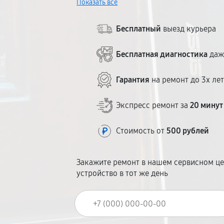
Показать всё
дня. Без скрытых платежей.
Бесплатный
выезд курьера
Бесплатная диагностика
даж
Гарантия
на ремонт до 3х ле
Экспресс ремонт за
20 минут
Стоимость от
500 рублей
Закажите ремонт в нашем сервисном це
устройство в тот же день