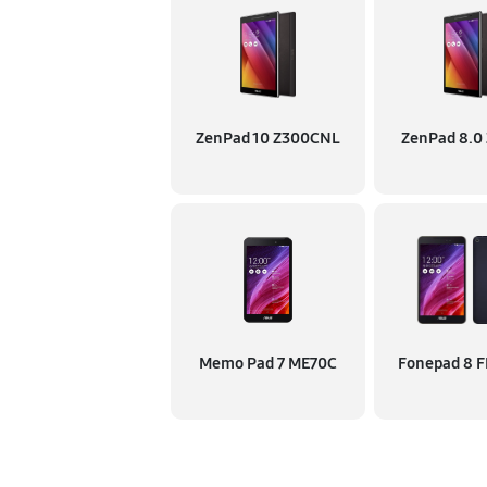
ZenPad 10 Z300CNL
ZenPad 8.0
Memo Pad 7 ME70C
Fonepad 8 