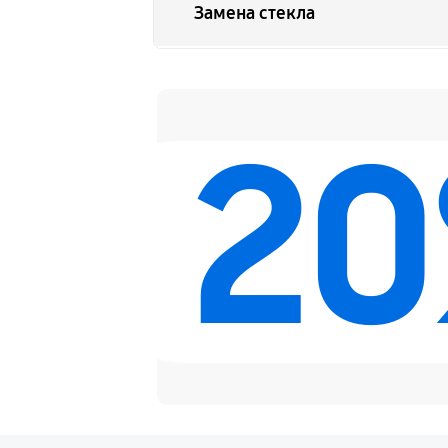
Замена стекла
Замена динамика
2
Замена задней крышки
Замена дисплея (экрана)
Замена корпуса
Замена аккумулятора
Замена платы управления (мат