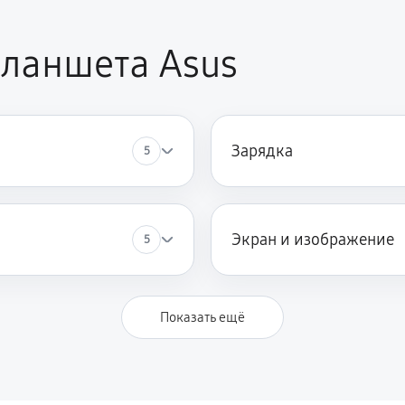
450 руб
ланшета Asus
680 руб
Зарядка
5
Экран и изображение
5
Показать ещё