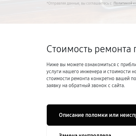
*Отправляя данные, вы соглашаетесь с
Политикой к
Стоимость ремонта 
Ниже вы можете ознакомиться с прибли
услуги нашего инженера и стоимости н
стоимости ремонта конкретно вашей по
заявку на обратный звонок с сайта.
Описание поломки или неисп
Замена контроллера