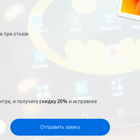
е при отказе
т
нтре, и получите
скидку 20%
и исправное