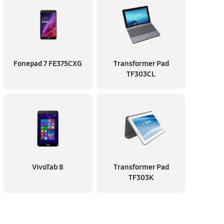
Fonepad 7 FE375CXG
Transformer Pad
TF303CL
VivoTab 8
Transformer Pad
TF303K