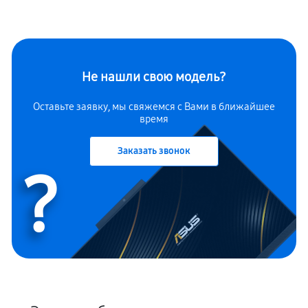
Не нашли свою модель?
Оставьте заявку, мы свяжемся с Вами в ближайшее
время
Заказать звонок
?