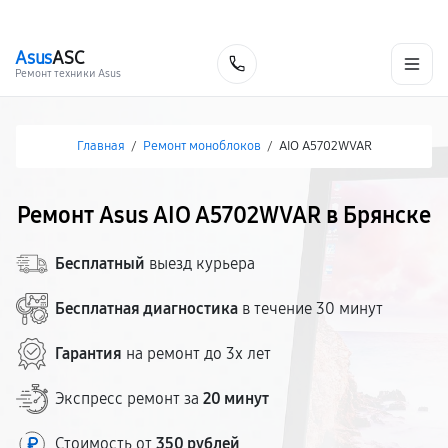
г. Брянск
Ежедневно с 9:00 до 21:00
+7 (800) 100-47-62
Asus
ASC
Заказать
Ремонт техники Asus
Главная
/
Ремонт моноблоков
/
AIO A5702WVAR
Ремонт Asus AIO A5702WVAR в Брянске
Бесплатный
выезд курьера
Бесплатная диагностика
в течение 30 минут
Гарантия
на ремонт до 3х лет
Экспресс ремонт за
20 минут
Стоимость от
350 рублей