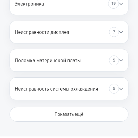
Электроника
19
Неисправности дисплея
7
Поломка материнской платы
5
Неисправность системы охлаждения
5
Показать ещё