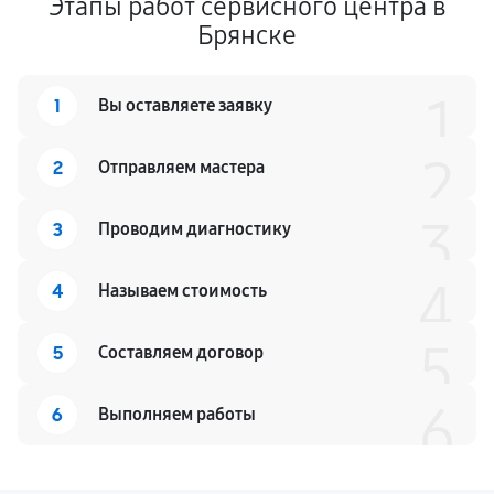
Этапы работ сервисного центра в
Брянске
1
1
Вы оставляете заявку
2
2
Отправляем мастера
3
3
Проводим диагностику
4
4
Называем стоимость
5
5
Составляем договор
6
6
Выполняем работы