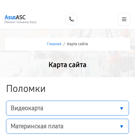
г. Брянск
Ежедневно с 9:00 до 21:00
+7 (800) 100-47-62
Asus
ASC
Заказать
Ремонт техники Asus
Главная
/
Карта сайта
Карта сайта
Поломки
Видеокарта
Материнская плата